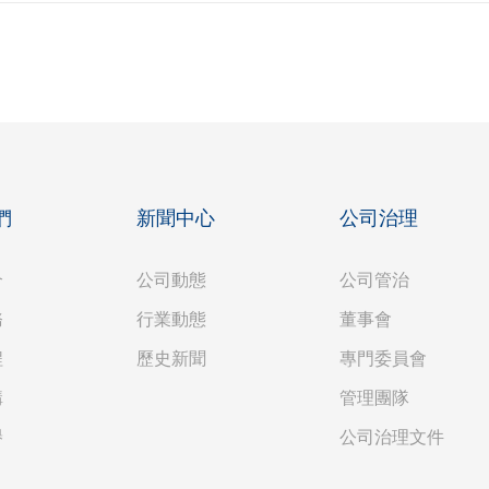
們
新聞中心
公司治理
介
公司動態
公司管治
務
行業動態
董事會
程
歷史新聞
專門委員會
構
管理團隊
譽
公司治理文件