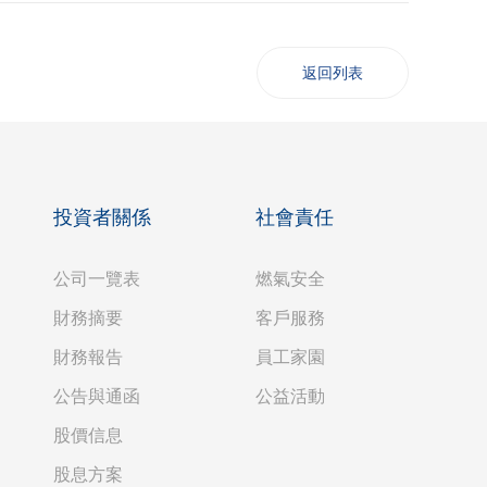
返回列表
投資者關係
社會責任
公司一覽表
燃氣安全
財務摘要
客戶服務
財務報告
員工家園
公告與通函
公益活動
股價信息
股息方案