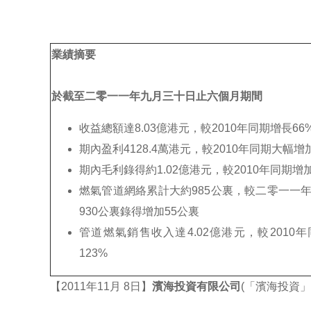
業績摘要
於截至二零一一年九月三十日止六個月期間
收益總額達8.03億港元，較2010年同期增長66
期內盈利4128.4萬港元，較2010年同期大幅增加
期內毛利錄得約1.02億港元，較2010年同期增加
燃氣管道網絡累計大約985公裏，較二零一一
930公裏錄得增加55公裏
管道燃氣銷售收入達4.02億港元，較2010
123%
【2011年11月 8日】
濱海投資有限公司
(「濱海投資」