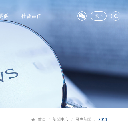
關係
社會責任
繁
首頁
/
新聞中心
/
歷史新聞
/
2011