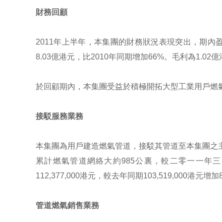
財務回顧
2011年上半年，本集團的財務狀況表現突出，期內盈利
8.03億港元，比2010年同期增加66%。毛利為1.02
於回顧期內，本集團受益於積極開拓大型工業用戶燃氣
接駁服務業務
本集團為用戶建造燃氣管道，接駁其管道至本集團之
累計燃氣管道網絡大約985公裏，較二零一一年
112,377,000港元，較去年同期103,519,000港元增
管道燃氣銷售業務