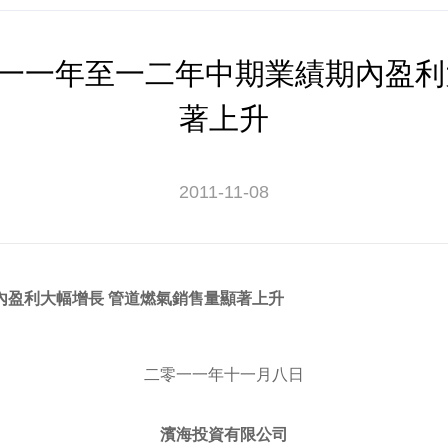
一一年至一二年中期業績期內盈利
著上升
2011-11-08
內盈利大幅增長 管道燃氣銷售量顯著上升
二零一一年十一月八日
濱海投資有限公司