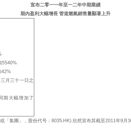
宣布二零一一年至一二年中期業績
期內盈利大幅增長 管道燃氣銷售量顯著上升
%
5540%
42%
年三月三十一日之
年同期大幅增加了
或「集團」，股份代号：8035.HK) 欣然宣布其截至2011年9月