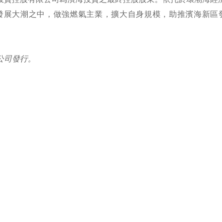
發展大潮之中，做強燃氣主業，擴大自身規模，助推濱海新區
公司發行。