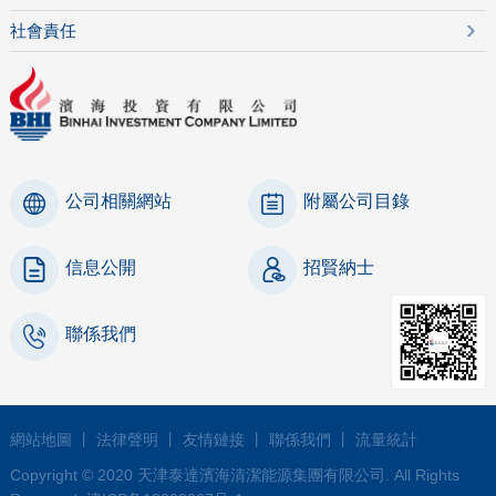
社會責任
公司相關網站
附屬公司目錄
信息公開
招賢納士
聯係我們
網站地圖
丨
法律聲明
丨
友情鏈接
丨
聯係我們
丨
流量統計
Copyright © 2020 天津泰達濱海清潔能源集團有限公司. All Rights