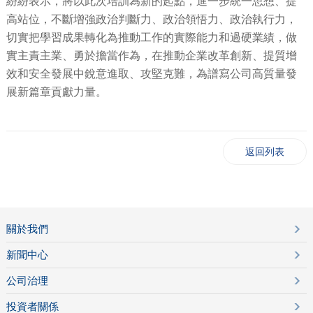
紛紛表示，將以此次培訓為新的起點，進一步統一思想、提
高站位，不斷增強政治判斷力、政治領悟力、政治執行力，
切實把學習成果轉化為推動工作的實際能力和過硬業績，做
實主責主業、勇於擔當作為，在推動企業改革創新、提質增
效和安全發展中銳意進取、攻堅克難，為譜寫公司高質量發
展新篇章貢獻力量。
返回列表
關於我們
新聞中心
公司治理
投資者關係