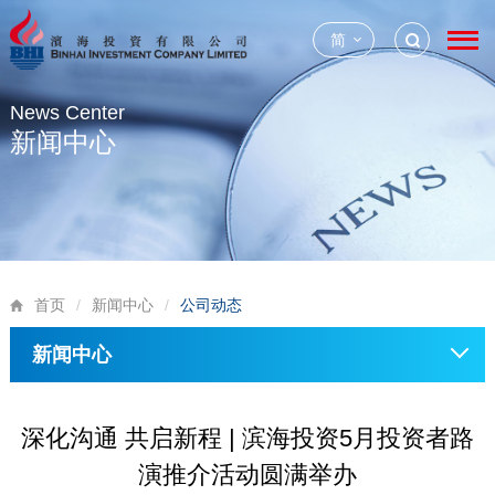
简
News Center
新闻中心
首页
/
新闻中心
/
公司动态
新闻中心
深化沟通 共启新程 | 滨海投资5月投资者路
演推介活动圆满举办