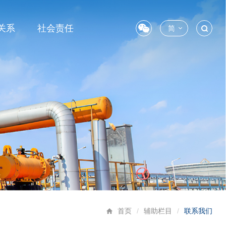
关系
社会责任
简
首页
/
辅助栏目
/
联系我们