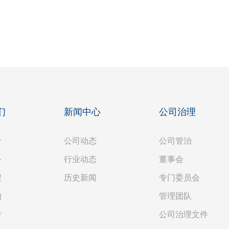
们
新闻中心
公司治理
介
公司动态
公司管治
务
行业动态
董事会
程
历史新闻
专门委员会
构
管理团队
誉
公司治理文件