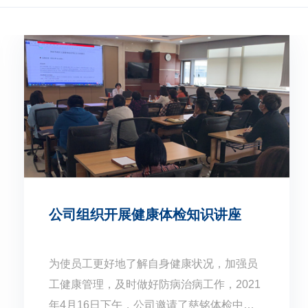
公司组织开展健康体检知识讲座
为使员工更好地了解自身健康状况，加强员
工健康管理，及时做好防病治病工作，2021
年4月16日下午，公司邀请了慈铭体检中心