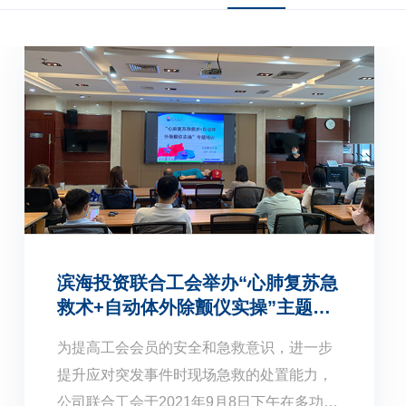
滨海投资联合工会举办“心肺复苏急
救术+自动体外除颤仪实操”主题培
训
为提高工会会员的安全和急救意识，进一步
提升应对突发事件时现场急救的处置能力，
公司联合工会于2021年9月8日下午在多功能