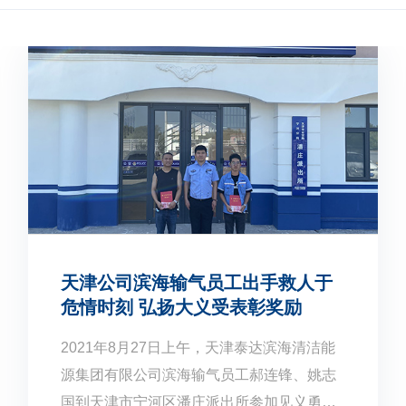
天津公司滨海输气员工出手救人于
危情时刻 弘扬大义受表彰奖励
2021年8月27日上午，天津泰达滨海清洁能
源集团有限公司滨海输气员工郝连锋、姚志
国到天津市宁河区潘庄派出所参加见义勇为