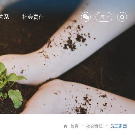
关系
社会责任
简
首页
/
社会责任
/
员工家园