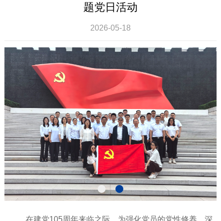
题党日活动
2026-05-18
在建党105周年来临之际，为强化党员的党性修养，深