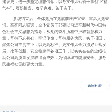
建设史，进一步坚定理想信念，以务实作风砥砺干事创业“精
气神”，履职担当、攻坚克难、苦干实干。
参观结束后，全体党员在党旗前庄严宣誓，重温入党誓
词。高亮同志强调，全体党员干部要以习近平新时代中国特
色社会主义思想为指导，从党的奋斗历程中汲取智慧和力
量，坚持不忘初心、牢记使命，坚持服务为民、实干报国，
聚焦公司主责主业，以更高标准、更实作风全力抓好经营发
展、改革创新、安全稳定等各项工作，以实实在在的业绩推
动公司高质量发展取得新成效，为保障城市能源安全、服务
民生福祉贡献更大力量。
返回列表