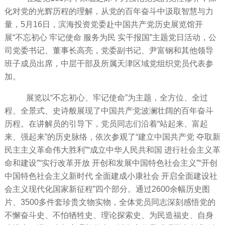
化对党的光辉历程的理解，从党的百年奋斗中汲取智慧与力
量，5月16日，滨海投资党委赴中国共产党历史展览馆开
展“不忘初心 牢记使命 服务为民 实干报国”主题党日活动，公
司党委书记、董事长高亮，党委副书记、尹富钢和其他领导
班子成员出席，中层干部及所属天津区域党组织党员代表参
加。
展览以“不忘初心、牢记使命”为主题，全方位、全过
程、全景式、史诗般展现了中国共产党波澜壮阔的百年奋斗
历程。在讲解员的引导下，党员同志们沿着“站起来、富起
来、强起来”的历史脉络，依次参观了“建立中国共产党 夺取新
民主主义革命伟大胜利”“成立中华人民共和国 进行社会主义革
命和建设”“实行改革开放 开创和发展中国特色社会主义”“开创
中国特色社会主义新时代 全面建成小康社会 开启全面建设社
会主义现代化国家新征程”四个部分。通过2600余幅历史图
片、3500多件套珍贵文物实物，全体党员同志深刻感悟党的
不懈奋斗史、不怕牺牲史、理论探索史、为民造福史、自身