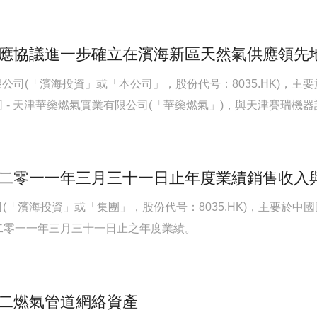
接絕對控股股東.。
應協議進一步確立在濱海新區天然氣供應領先
海投資有限公司(「濱海投資」或「本公司」，股份代号：8035.HK
 - 天津華燊燃氣實業有限公司(「華燊燃氣」)，與天津賽瑞機
上取得的又一穩步拓展，更進一步確立本公司在濱海新區天然氣供
二零一一年三月三十一日止年度業績銷售收入
公司(「濱海投資」或「集團」，股份代号：8035.HK)，主要
二零一一年三月三十一日止之年度業績。
二燃氣管道網絡資產