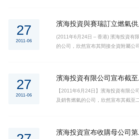
濱海投資有限公司(下稱”濱海投資”)間
濱海投資與賽瑞訂立燃氣供
27
(2011年6月24日 – 香港) 濱
2011-06
的公司，欣然宣布其間接全資附屬公司
在業務上,尤其在積極爭取工業用戶
濱海投資有限公司宣布截至
27
【2011年6月24日】濱海投資有限
2011-06
及銷售燃氣的公司，欣然宣布其截至
濱海投資宣布收購母公司第
27