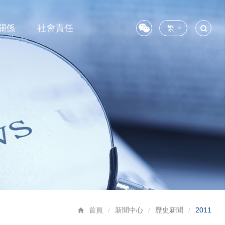
關係
社會責任
繁
首頁
/
新聞中心
/
歷史新聞
/
2011