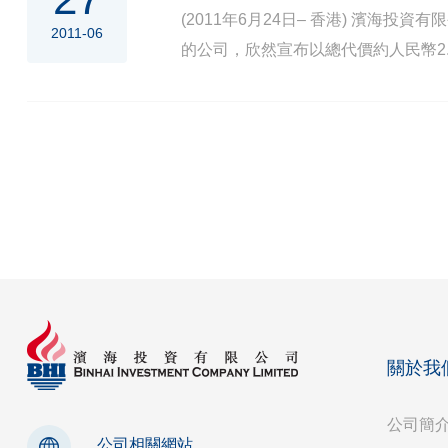
(2011年6月24日– 香港) 濱海
2011-06
的公司，欣然宣布以總代價約人民幣2
銷氣量及擴大利潤空間，對本公司在
關於我
公司簡
公司相關網站