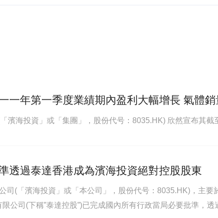
一一年第一季度業績期內盈利大幅增長 氣體銷
(「濱海投資」或「集團」，股份代号：8035.HK) 欣然宣布其
準透過泰達香港成為濱海投資絕對控股股東
投資有限公司(「濱海投資」或「本公司」，股份代号：8035.HK
限公司(下稱”泰達控股”)已完成國內所有行政當局必要批準，透過