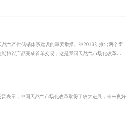
然气产供储销体系建设的重要举措。继2018年推出两个窗
”中短期协议产品完成首单交易，这是我国天然气市场化改革具
。
杨雷表示，中国天然气市场化改革取得了较大进展，未来良好