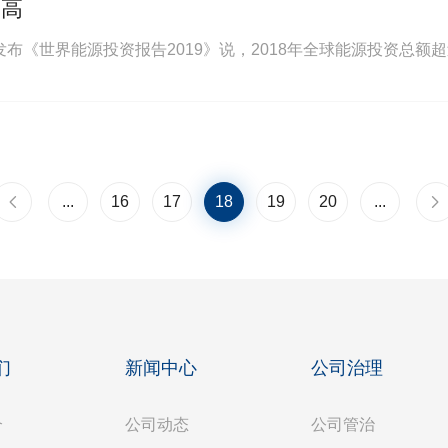
最高
布《世界能源投资报告2019》说，2018年全球能源投资总额
...
16
17
18
19
20
下一页
...
们
新闻中心
公司治理
介
公司动态
公司管治