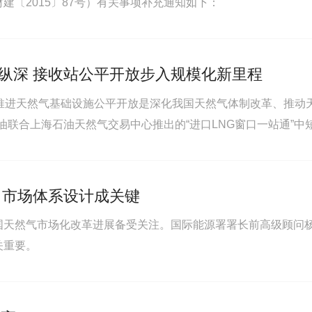
建〔2015〕87号）有关事项补充通知如下：
纵深 接收站公平开放步入规模化新里程
推进天然气基础设施公平开放是深化我国天然气体制改革、推动天
国海油联合上海石油天然气交易中心推出的“进口LNG窗口一站通
我国LNG基础设施公平有序开放步入规模化、常态化的新里程
 市场体系设计成关键
国天然气市场化改革进展备受关注。国际能源署署长前高级顾问
关重要。