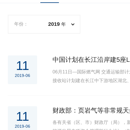
2019
年份：
年
中国计划在长江沿岸建5座L
11
06月11日—国际燃气网 交通运输部计划在长江沿岸五省建LNG接收站，它已就其试点计划发出调查问卷，将于今年下半年发布计划。 了解情况的人士称，这些新
2019-06
接收站计划建在长江中下游地区湖北
财政部：页岩气等非常规天
11
各有关省（区、市）财政厅（局），新
2019-06