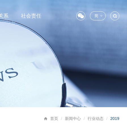
关系
社会责任
简
首页
/
新闻中心
/
行业动态
/
2019