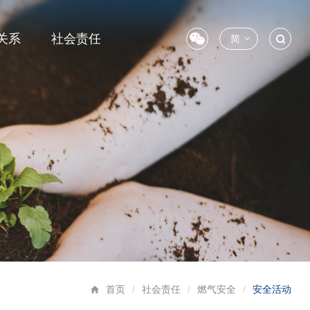
关系
社会责任
简
首页
/
社会责任
/
燃气安全
/
安全活动